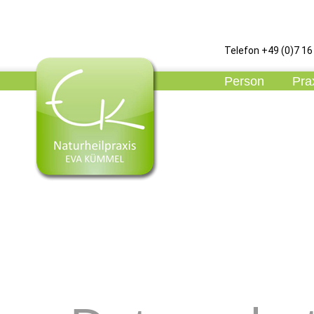
Telefon +49 (0)7 16 
Person
Pra