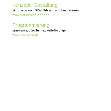
Konzept, Gestaltung
Simone Lacina · GRAFIKdesign und Illustrationen
www.grafikdesign-lacina.de
Programmierung
prae-sense, büro für netzweite lösungen
www.prae-sense.de