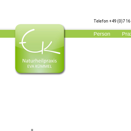
Telefon +49 (0)7 16 
Person
Pra